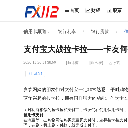
首页
财经
股票
信用卡频道：
银行利率
/
银行贷款
/
支付宝大战拉卡拉——卡友何
2020-11-26 14:39:50
[db:来源]
[db:作者]
收藏
[db:标签]
喜欢网购的朋友们对支付宝一定非常熟悉，平时购
两年兴起的拉卡拉，拥有同样强大的功能。作为卡
面对功能相似的拉卡拉和支付宝，卡友们在使用信用卡时，
信用卡支付
在淘宝等一些购物网站购买完宝贝支付时，选择拉卡拉支付
码，在刷卡机上刷卡付款，就完成支付了。