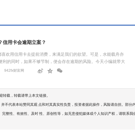
？信用卡会逾期立案？
都喜欢用信用卡去提前消费，来满足我们的欲望。可是，水能载舟亦
供便利的同时，如果不够节制，便会存在逾期的风险。今天小编就带大
..
942fx财富网
，欢迎转载，转载请带上本文链接。
，并不代表本站赞同其观 点和对其真实性负责，投资者据此操作，风险请自担。部分
完整性、有效性、及时 性、原创性等，如无意侵犯媒体或个人知识产权，请联系我们或