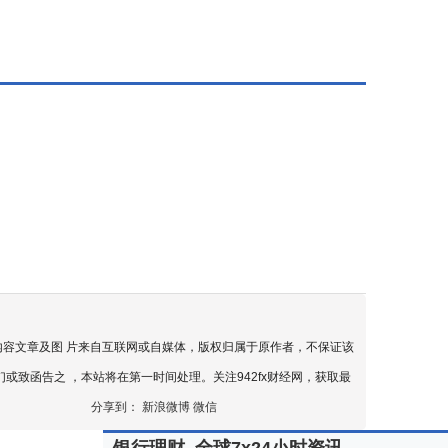
内容文章及图 片来自互联网或自媒体，版权归属于原作者，不保证该
致函告之 ，本站将在第一时间处理。关注942fx财经网，获取最
分享到：
新浪微博
微信