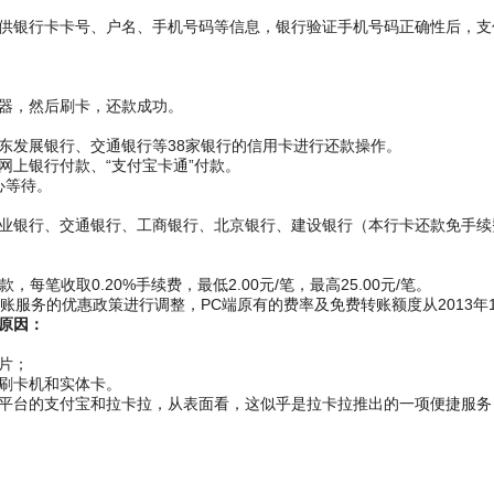
供银行卡卡号、户名、手机号码等信息，银行验证手机号码正确性后，支
器，然后刷卡，还款成功。
东发展银行、交通银行等38家银行的信用卡进行还款操作。
网上银行付款、“支付宝卡通”付款。
心等待。
业银行、交通银行、工商银行、北京银行、建设银行（本行卡还款免手续
笔收取0.20%手续费，最低2.00元/笔，最高25.00元/笔。
账服务的优惠政策进行调整，PC端原有的费率及免费转账额度从2013年
原因：
片；
刷卡机和实体卡。
平台的支付宝和拉卡拉，从表面看，这似乎是拉卡拉推出的一项便捷服务