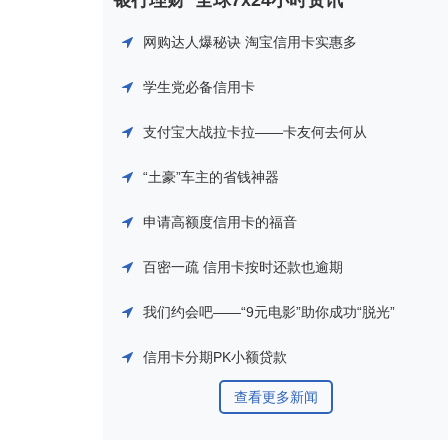
银行理财
全球7x24小时资讯
网购达人爆秘诀 淘宝信用卡实惠多
学生党必备信用卡
支付宝大战拉卡拉——卡友何去何从
“土豪”车主的省钱神器
申请高额度信用卡的福音
百密一疏 信用卡按时还款也逾期
我们约会吧——“9元电影”助你成功“脱光”
信用卡分期PK小额贷款
查看更多新闻