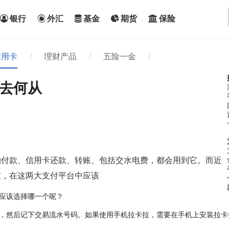
银行
外汇
基金
期货
保险
信用卡
/
理财产品
/
五险一金
/
去何从
物付款、信用卡还款、转账、包括交水电费，都会用到它。而近
友，在这两大支付平台中应该
应该选择哪一个呢？
，然后记下交易流水号码。如果使用手机拉卡拉，需要在手机上安装拉卡